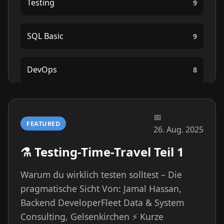
Testing
9
SQL Basic
9
DevOps
8
FEATURED
26. Aug. 2025
⚗️ Testing-Time-Travel Teil 1
Warum du wirklich testen solltest – Die
pragmatische Sicht Von: Jamal Hassan,
Backend DeveloperFleet Data & System
Consulting, Gelsenkirchen ⚡ Kurze