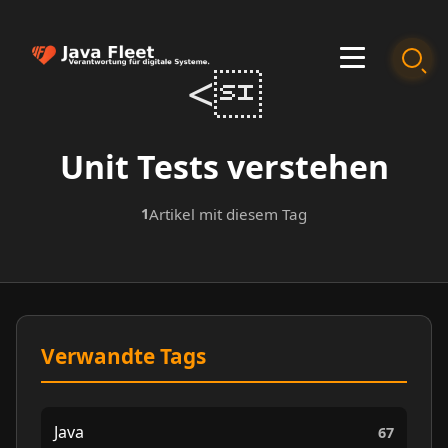
<
Unit Tests verstehen
1
Artikel mit diesem Tag
Verwandte Tags
Java
67