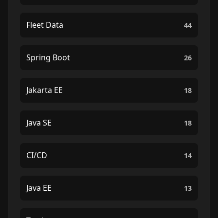
Fleet Data
44
Spring Boot
26
Jakarta EE
18
Java SE
18
CI/CD
14
Java EE
13