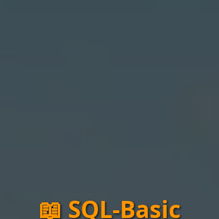
📖 SQL-Basic