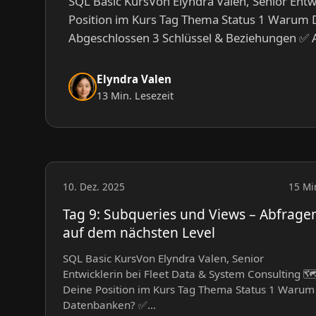
SQL Basic KursVon Elyndra Valen, Senior Entwi
Position im Kurs Tag Thema Status 1 Warum 
Abgeschlossen 3 Schlüssel & Beziehungen ✅ 
Elyndra Valen
13 Min. Lesezeit
10. Dez. 2025
15 Mi
Tag 9: Subqueries und Views – Abfrage
auf dem nächsten Level
SQL Basic KursVon Elyndra Valen, Senior
Entwicklerin bei Fleet Data & System Consulting 🗺
Deine Position im Kurs Tag Thema Status 1 Warum
Datenbanken? ✅…