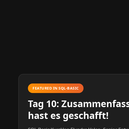
FEATURED IN SQL-BASIC
Tag 10: Zusammenfass
hast es geschafft!