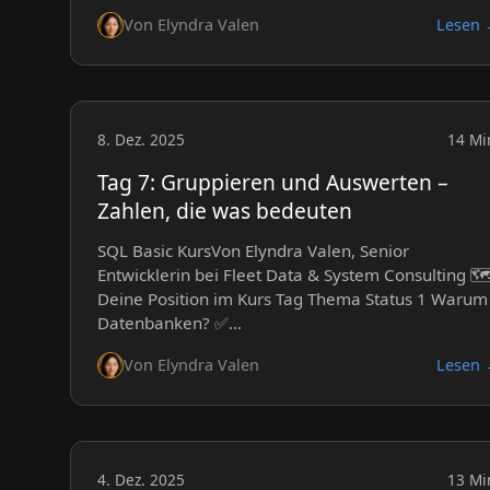
Von Elyndra Valen
Lesen
8. Dez. 2025
14 Mi
Tag 7: Gruppieren und Auswerten –
Zahlen, die was bedeuten
SQL Basic KursVon Elyndra Valen, Senior
Entwicklerin bei Fleet Data & System Consulting 🗺
Deine Position im Kurs Tag Thema Status 1 Warum
Datenbanken? ✅…
Von Elyndra Valen
Lesen
4. Dez. 2025
13 Mi