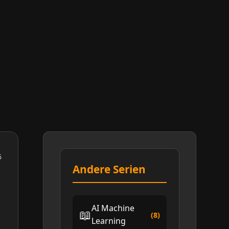
5
Andere Serien
AI Machine
📖
(8)
Learning