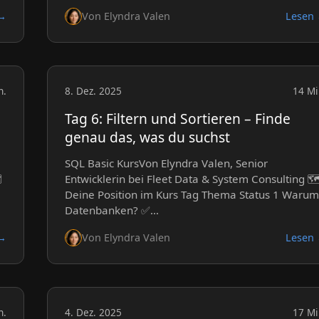
 →
Von Elyndra Valen
Lesen
n.
8. Dez. 2025
14 Mi
Tag 6: Filtern und Sortieren – Finde
genau das, was du suchst
SQL Basic KursVon Elyndra Valen, Senior
️
Entwicklerin bei Fleet Data & System Consulting 🗺
Deine Position im Kurs Tag Thema Status 1 Warum
Datenbanken? ✅…
 →
Von Elyndra Valen
Lesen
n.
4. Dez. 2025
17 Mi