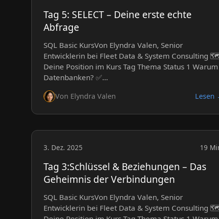
Tag 5: SELECT – Deine erste echte
Abfrage
SQL Basic KursVon Elyndra Valen, Senior
Entwicklerin bei Fleet Data & System Consulting 🗺
Deine Position im Kurs Tag Thema Status 1 Warum
Datenbanken? ✅…
Von Elyndra Valen
Lesen
3. Dez. 2025
19 Mi
Tag 3:Schlüssel & Beziehungen – Das
Geheimnis der Verbindungen
SQL Basic KursVon Elyndra Valen, Senior
Entwicklerin bei Fleet Data & System Consulting 🗺
Deine Position im Kurs Tag Thema Status 1 Warum