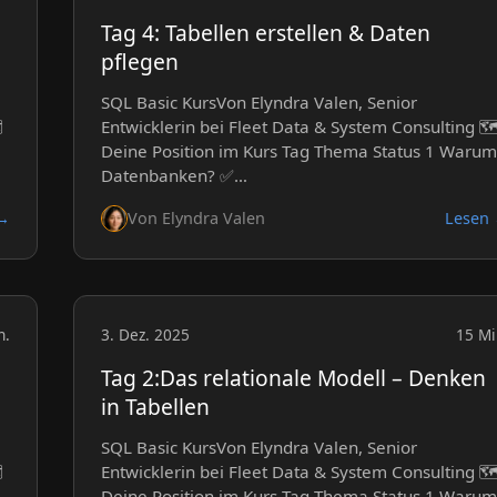
Tag 4: Tabellen erstellen & Daten
pflegen
SQL Basic KursVon Elyndra Valen, Senior
️
Entwicklerin bei Fleet Data & System Consulting 🗺
Deine Position im Kurs Tag Thema Status 1 Warum
Datenbanken? ✅…
 →
Von Elyndra Valen
Lesen
n.
3. Dez. 2025
15 Mi
Tag 2:Das relationale Modell – Denken
in Tabellen
SQL Basic KursVon Elyndra Valen, Senior
️
Entwicklerin bei Fleet Data & System Consulting 🗺
Deine Position im Kurs Tag Thema Status 1 Warum