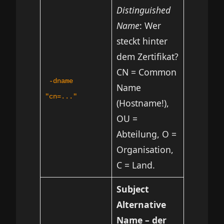
Distinguished
Name
: Wer
steckt hinter
dem Zertifikat?
CN = Common
-dname
Name
"cn=..."
(Hostname!),
OU =
Abteilung, O =
Organisation,
C = Land.
Subject
Alternative
Name – der