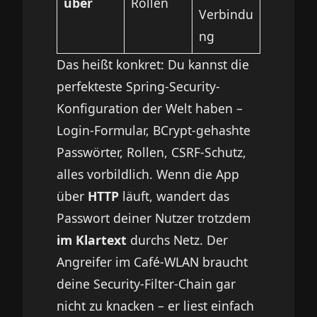
über
Rollen
Verbindu
ng
Das heißt konkret: Du kannst die
perfekteste Spring-Security-
Konfiguration der Welt haben –
Login-Formular, BCrypt-gehashte
Passwörter, Rollen, CSRF-Schutz,
alles vorbildlich. Wenn die App
über
HTTP
läuft, wandert das
Passwort deiner Nutzer trotzdem
im Klartext
durchs Netz. Der
Angreifer im Café-WLAN braucht
deine Security-Filter-Chain gar
nicht zu knacken – er liest einfach