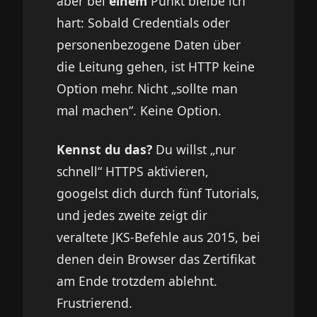
aber bei
einem
Punkt bleibe ich
hart: Sobald Credentials oder
personenbezogene Daten über
die Leitung gehen, ist HTTP keine
Option mehr. Nicht „sollte man
mal machen“. Keine Option.
Kennst du das?
Du willst „nur
schnell“ HTTPS aktivieren,
googelst dich durch fünf Tutorials,
und jedes zweite zeigt dir
veraltete JKS-Befehle aus 2015, bei
denen dein Browser das Zertifikat
am Ende trotzdem ablehnt.
Frustrierend.