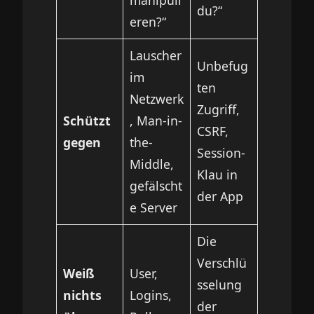
du?“
eren?“
Lauscher
Unbefug
im
ten
Netzwerk
Zugriff,
Schützt
, Man-in-
CSRF,
gegen
the-
Session-
Middle,
Klau in
gefälscht
der App
e Server
Die
Verschlü
Weiß
User,
sselung
nichts
Logins,
der