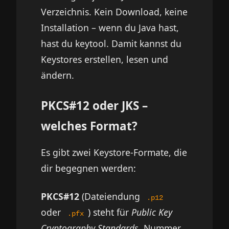
Verzeichnis. Kein Download, keine
Installation – wenn du Java hast,
hast du keytool. Damit kannst du
Keystores erstellen, lesen und
ändern.
PKCS#12 oder JKS –
welches Format?
Es gibt zwei Keystore-Formate, die
dir begegnen werden:
PKCS#12
(Dateiendung
.p12
oder
) steht für
Public Key
.pfx
Cryptography Standards
, Nummer