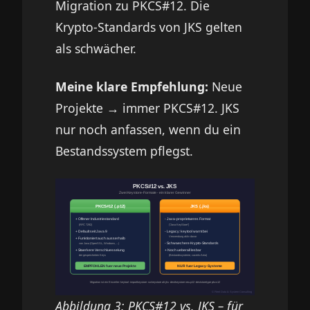
Migration zu PKCS#12. Die
Krypto-Standards von JKS gelten
als schwächer.
Meine klare Empfehlung:
Neue
Projekte → immer PKCS#12. JKS
nur noch anfassen, wenn du ein
Bestandssystem pflegst.
Abbildung 3: PKCS#12 vs. JKS – für