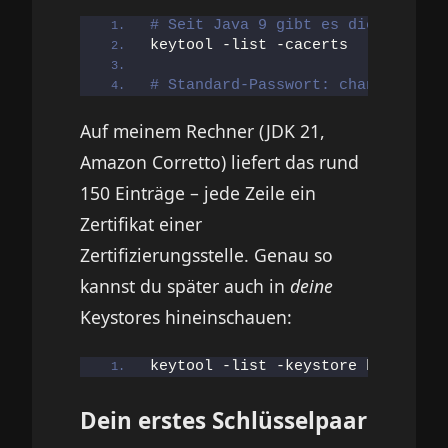
# Seit Java 9 gibt es die bequeme
keytool -list -cacerts
# Standard-Passwort: changeit
Auf meinem Rechner (JDK 21,
Amazon Corretto) liefert das rund
150 Einträge – jede Zeile ein
Zertifikat einer
Zertifizierungsstelle. Genau so
kannst du später auch in
deine
Keystores hineinschauen:
keytool -list -keystore beispiel.
Dein erstes Schlüsselpaar