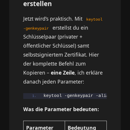
erstellen
Jetzt wird’s praktisch. Mit
keytool
erstellst du ein
-genkeypair
Schlüsselpaar (privater +
öffentlicher Schlüssel) samt
selbstsigniertem Zertifikat. Hier
der komplette Befehl zum
Kopieren –
eine Zeile
, ich erkläre
danach jeden Parameter:
keytool -genkeypair -alias beispi
Was die Parameter bedeuten:
Parameter
Bedeutung