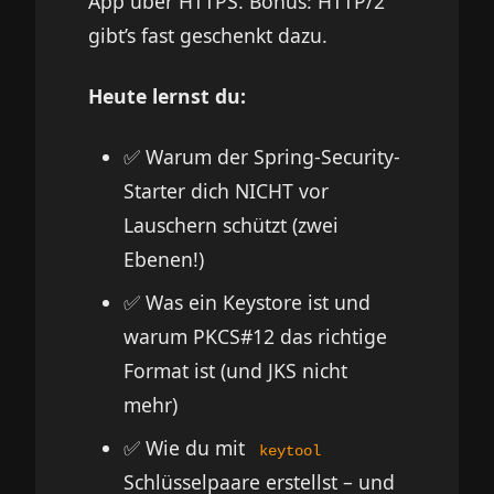
App über HTTPS. Bonus: HTTP/2
gibt’s fast geschenkt dazu.
Heute lernst du:
✅ Warum der Spring-Security-
Starter dich NICHT vor
Lauschern schützt (zwei
Ebenen!)
✅ Was ein Keystore ist und
warum PKCS#12 das richtige
Format ist (und JKS nicht
mehr)
✅ Wie du mit
keytool
Schlüsselpaare erstellst – und