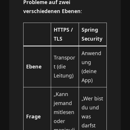
Probleme auf zwei
verschiedenen Ebenen
:
HTTPS /
Spring
TLS
Security
Anwend
Transpor
ung
Ebene
t (die
(deine
Leitung)
App)
„Kann
„Wer bist
jemand
du und
mitlesen
Frage
was
oder
darfst
manipuli