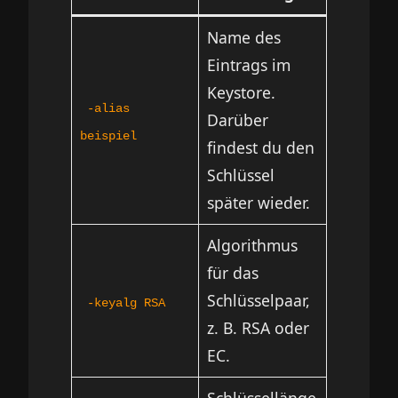
Name des
Eintrags im
Keystore.
-alias
Darüber
beispiel
findest du den
Schlüssel
später wieder.
Algorithmus
für das
Schlüsselpaar,
-keyalg RSA
z. B. RSA oder
EC.