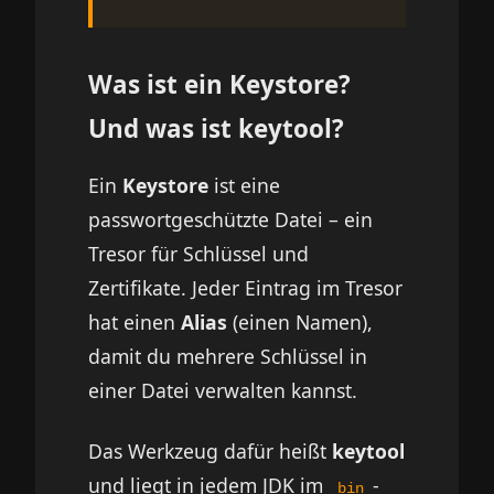
Was ist ein Keystore?
Und was ist keytool?
Ein
Keystore
ist eine
passwortgeschützte Datei – ein
Tresor für Schlüssel und
Zertifikate. Jeder Eintrag im Tresor
hat einen
Alias
(einen Namen),
damit du mehrere Schlüssel in
einer Datei verwalten kannst.
Das Werkzeug dafür heißt
keytool
und liegt in jedem JDK im
-
bin