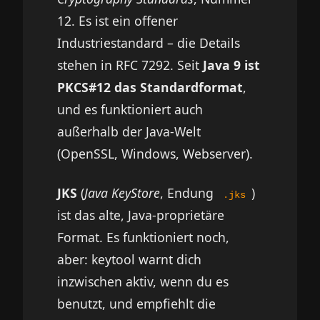
12. Es ist ein offener
Industriestandard – die Details
stehen in
RFC 7292
. Seit
Java 9 ist
PKCS#12 das Standardformat
,
und es funktioniert auch
außerhalb der Java-Welt
(OpenSSL, Windows, Webserver).
JKS
(
Java KeyStore
, Endung
)
.jks
ist das alte, Java-proprietäre
Format. Es funktioniert noch,
aber: keytool warnt dich
inzwischen aktiv, wenn du es
benutzt, und empfiehlt die