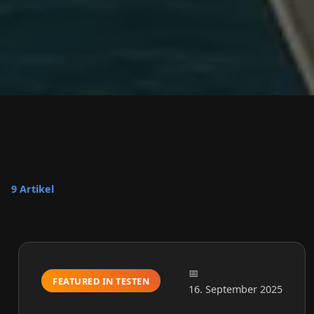
9 Artikel
FEATURED IN TESTEN
16. September 2025