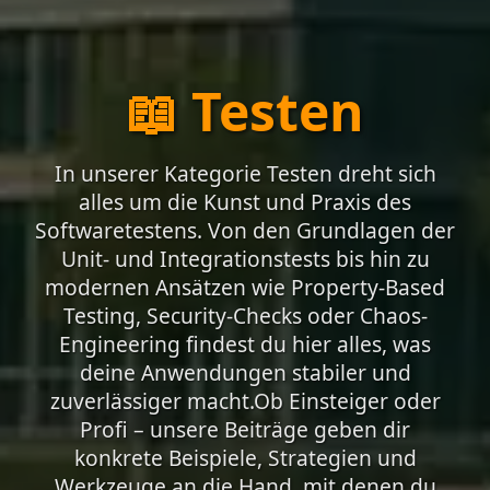
📖 Testen
In unserer Kategorie Testen dreht sich
alles um die Kunst und Praxis des
Softwaretestens. Von den Grundlagen der
Unit- und Integrationstests bis hin zu
modernen Ansätzen wie Property-Based
Testing, Security-Checks oder Chaos-
Engineering findest du hier alles, was
deine Anwendungen stabiler und
zuverlässiger macht.Ob Einsteiger oder
Profi – unsere Beiträge geben dir
konkrete Beispiele, Strategien und
Werkzeuge an die Hand, mit denen du