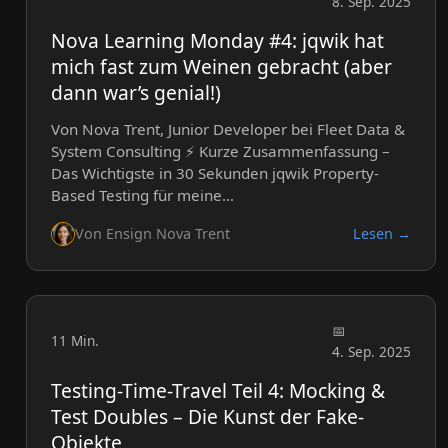
8. Sep. 2025
Nova Learning Monday #4: jqwik hat
mich fast zum Weinen gebracht (aber
dann war’s genial!)
Von Nova Trent, Junior Developer bei Fleet Data &
System Consulting ⚡ Kurze Zusammenfassung –
Das Wichtigste in 30 Sekunden jqwik Property-
Based Testing für meine…
Von Ensign Nova Trent
Lesen →
11 Min.
4. Sep. 2025
Testing-Time-Travel Teil 4: Mocking &
Test Doubles – Die Kunst der Fake-
Objekte