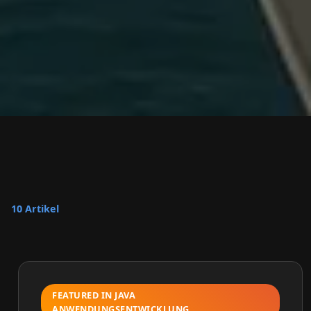
10 Artikel
FEATURED IN JAVA
ANWENDUNGSENTWICKLUNG