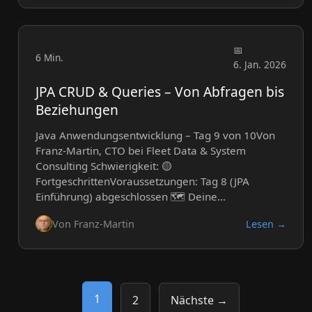
6 Min.
6. Jan. 2026
JPA CRUD & Queries – Von Abfragen bis
Beziehungen
Java Anwendungsentwicklung – Tag 9 von 10Von
Franz-Martin, CTO bei Fleet Data & System
Consulting Schwierigkeit: 🟡
FortgeschrittenVoraussetzungen: Tag 8 (JPA
Einführung) abgeschlossen 🗺️ Deine…
Von Franz-Martin
Lesen →
1
2
Nächste →