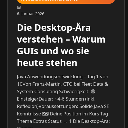
6. Januar 2026
Die Desktop-Ära
verstehen – Warum
GUIs und wo sie
heute stehen
Java Anwendungsentwicklung – Tag 1 von
10Von Franz-Martin, CTO bei Fleet Data &
System Consulting Schwierigkeit: 🟢
EinsteigerDauer: ~4-6 Stunden (inkl.
Reflexion)Voraussetzungen: Solide Java SE
Kenntnisse 🗺️ Deine Position im Kurs Tag
Thema Extras Status → 1 Die Desktop-Ära: