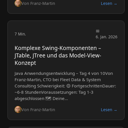
Von Franz-Martin
Lesen →
7 Min.
6. Jan. 2026
Komplexe Swing-Komponenten –
JTable, JTree und das Model-View-
Konzept
Java Anwendungsentwicklung – Tag 4 von 10Von
Franz-Martin, CTO bei Fleet Data & System
Consulting Schwierigkeit: 🟡 FortgeschrittenDauer:
~6-8 StundenVoraussetzungen: Tag 1-3
abgeschlossen 🗺️ Deine…
Von Franz-Martin
Lesen →