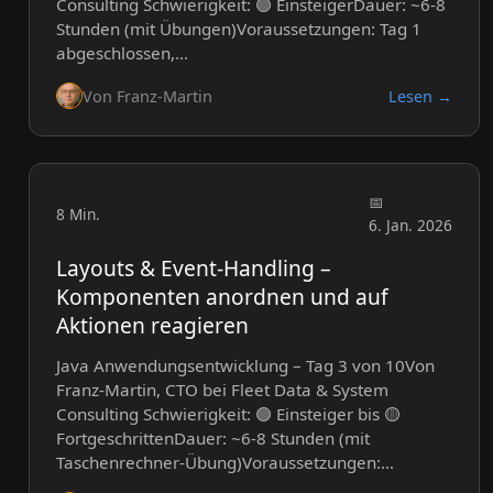
Consulting Schwierigkeit: 🟢 EinsteigerDauer: ~6-8
Stunden (mit Übungen)Voraussetzungen: Tag 1
abgeschlossen,…
Von Franz-Martin
Lesen →
8 Min.
6. Jan. 2026
Layouts & Event-Handling –
Komponenten anordnen und auf
Aktionen reagieren
Java Anwendungsentwicklung – Tag 3 von 10Von
Franz-Martin, CTO bei Fleet Data & System
Consulting Schwierigkeit: 🟢 Einsteiger bis 🟡
FortgeschrittenDauer: ~6-8 Stunden (mit
Taschenrechner-Übung)Voraussetzungen:…