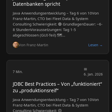
Datenbanken spricht
Java Anwendungsentwicklung – Tag 6 von 10Von
Franz-Martin, CTO bei Fleet Data & System
Consulting Schwierigkeit: 🟢 GrundlagenDauer: ~6-
8 StundenVoraussetzungen: Tag 1-5
abgeschlossen (GUI-Teil) 🗺️…
Von Franz-Martin
Lesen →
7 Min.
6. Jan. 2026
JDBC Best Practices – Von „funktioniert“
zu „produktionsreif“
Java Anwendungsentwicklung – Tag 7 von 10Von
Franz-Martin, CTO bei Fleet Data & System
Consulting Schwierigkeit: 🟡