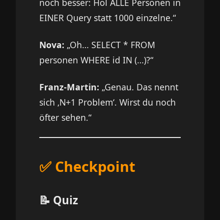
noch besser: Hol ALLE Personen in
EINER Query statt 1000 einzelne.“
Nova:
„Oh… SELECT * FROM
personen WHERE id IN (…)?“
Franz-Martin:
„Genau. Das nennt
sich ‚N+1 Problem‘. Wirst du noch
öfter sehen.“
✅ Checkpoint
📝 Quiz