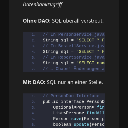
Datenbankzugriff
Ohne DAO:
SQL überall verstreut.
// In PersonService.java
String sql = 
"SELECT * FROM perso
// In BestellService.java
String sql = 
"SELECT * FROM perso
// In ReportService.java  
String sql = 
"SELECT name FROM pe
// → Chaos! Änderungen an der Tab
Mit DAO:
SQL nur an einer Stelle.
// PersonDao Interface
public interface PersonDao 
{
    Optional
<
Person
>
findById
(
int
    List
<
Person
>
findAll
()
;
    Person 
save
(
Person person
)
;
    boolean 
update
(
Person person
)