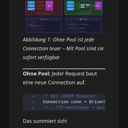
Abbildung 1: Ohne Pool ist jede
Connection teuer – Mit Pool sind sie
sofort verfügbar
Ohne Pool:
Jeder Request baut
eine neue Connection auf.
// Bei JEDEM Request:
Connection conn = DriverManager.
g
// → TCP-Handshake + Authentifizi
Das summiert sich: