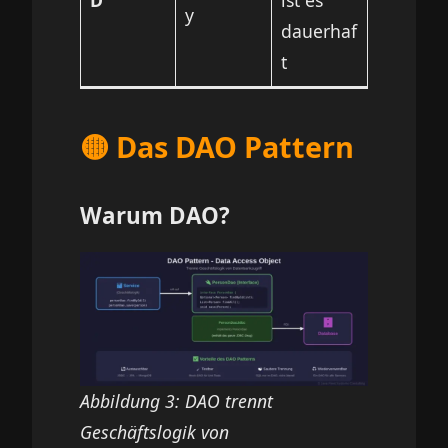
y
dauerhaf
t
🟡 Das DAO Pattern
Warum DAO?
Abbildung 3: DAO trennt
Geschäftslogik von