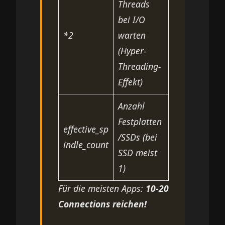
Threads
bei I/O
*2
warten
(Hyper-
Threading-
Effekt)
Anzahl
Festplatten
effective_sp
/SSDs (bei
indle_count
SSD meist
1)
Für die meisten Apps:
10-20
Connections reichen!