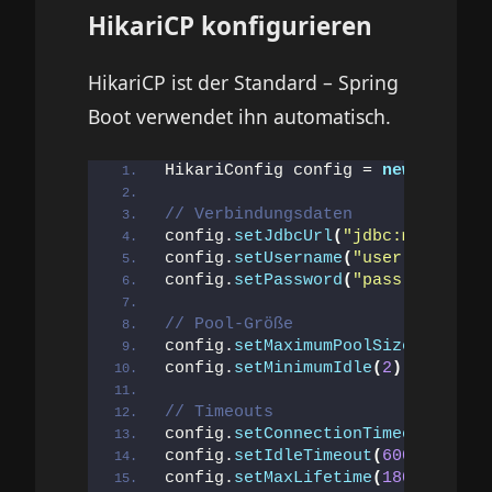
HikariCP konfigurieren
HikariCP ist der Standard – Spring
Boot verwendet ihn automatisch.
HikariConfig config = 
new
HikariC
// Verbindungsdaten
config.
setJdbcUrl
(
"jdbc:mysql://l
config.
setUsername
(
"user"
)
;
config.
setPassword
(
"pass"
)
;
// Pool-Größe
config.
setMaximumPoolSize
(
10
)
;   
config.
setMinimumIdle
(
2
)
;        
// Timeouts
config.
setConnectionTimeout
(
30000
config.
setIdleTimeout
(
600000
)
;   
config.
setMaxLifetime
(
1800000
)
;  