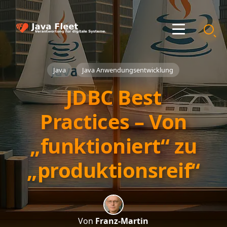
Java
Java Anwendungsentwicklung
JDBC Best
Practices – Von
„funktioniert“ zu
„produktionsreif“
Von
Franz-Martin