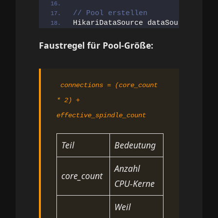
// Pool erstellen
HikariDataSource dataSource = 
new
Faustregel für Pool-Größe:
connections = (core_count
* 2) +
effective_spindle_count
Teil
Bedeutung
Anzahl
core_count
CPU-Kerne
Weil