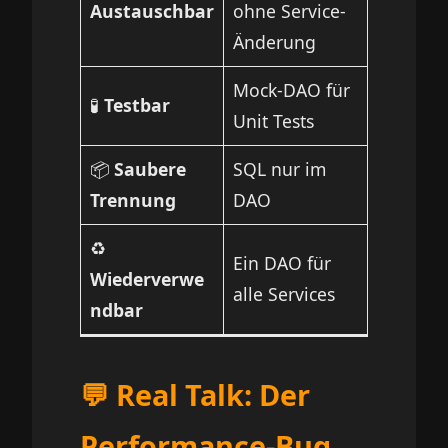
Austauschbar
ohne Service-
Änderung
Mock-DAO für
🧪
Testbar
Unit Tests
📦
Saubere
SQL nur im
Trennung
DAO
♻️
Ein DAO für
Wiederverwe
alle Services
ndbar
💬 Real Talk: Der
Performance-Bug