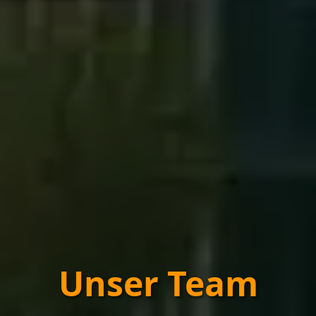
Unser Team