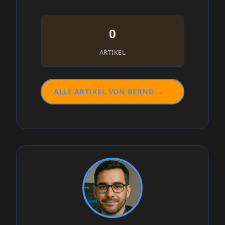
0
ARTIKEL
ALLE ARTIKEL VON BERND →