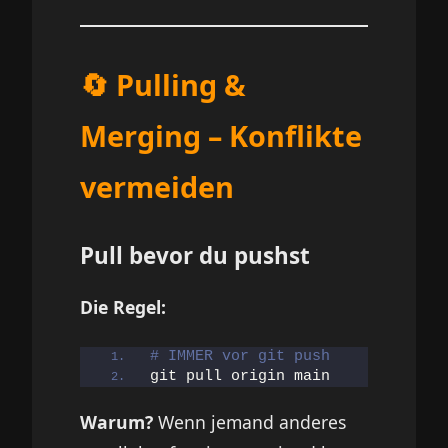
🔄 Pulling &
Merging – Konflikte
vermeiden
Pull bevor du pushst
Die Regel:
# IMMER vor git push
git pull origin main
Warum?
Wenn jemand anderes