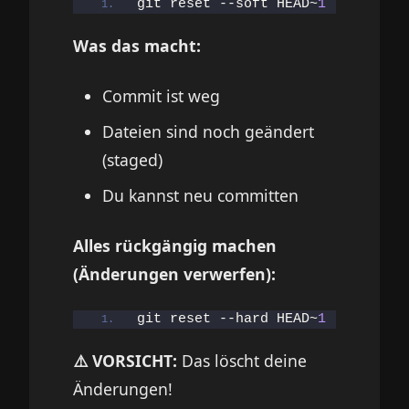
git reset --soft HEAD~
1
Was das macht:
Commit ist weg
Dateien sind noch geändert
(staged)
Du kannst neu committen
Alles rückgängig machen
(Änderungen verwerfen):
git reset --hard HEAD~
1
⚠️ VORSICHT:
Das löscht deine
Änderungen!