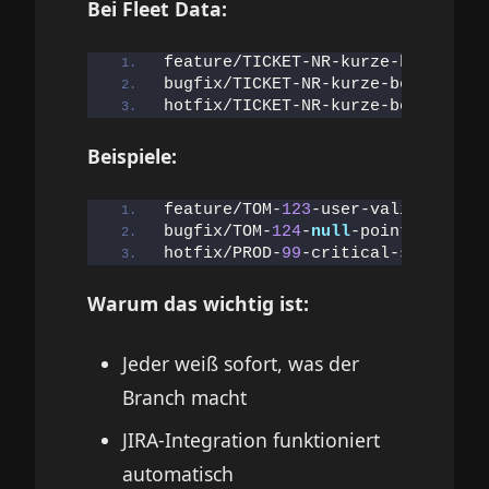
Bei Fleet Data:
feature/TICKET-NR-kurze-beschreib
bugfix/TICKET-NR-kurze-beschreibu
hotfix/TICKET-NR-kurze-beschreibu
Beispiele:
feature/TOM-
123
-user-validation
bugfix/TOM-
124
-
null
-pointer-fix
hotfix/PROD-
99
-critical-security-
Warum das wichtig ist:
Jeder weiß sofort, was der
Branch macht
JIRA-Integration funktioniert
automatisch