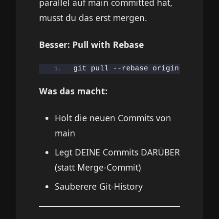
parallel auf main committed hat,
musst du das erst mergen.
Besser: Pull with Rebase
git pull --rebase origin main
Was das macht:
Holt die neuen Commits von
main
Legt DEINE Commits DARÜBER
(statt Merge-Commit)
Sauberere Git-History