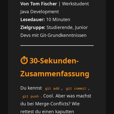
Von Tom Fischer
| Werkstudent
Java Development
Lesedauer:
10 Minuten
Zielgruppe:
Studierende, Junior
Devs mit Git-Grundkenntnissen
⏱️ 30-Sekunden-
Zusammenfassung
Du kennst
,
,
git add
git commit
. Cool. Aber was machst
git push
du bei Merge-Conflicts? Wie
rettest du einen kaputten