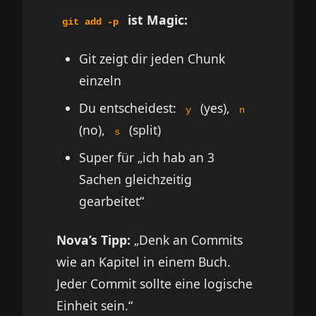
ist Magic:
git add -p
Git zeigt dir jeden Chunk
einzeln
Du entscheidest:
(yes),
y
n
(no),
(split)
s
Super für „ich hab an 3
Sachen gleichzeitig
gearbeitet“
Nova’s Tipp:
„Denk an Commits
wie an Kapitel in einem Buch.
Jeder Commit sollte eine logische
Einheit sein.“