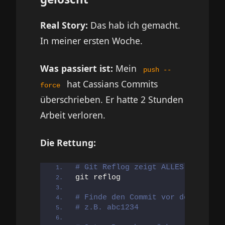
Real Story:
Das hab ich gemacht.
In meiner ersten Woche.
Was passiert ist:
Mein
push --
hat Cassians Commits
force
überschrieben. Er hatte 2 Stunden
Arbeit verloren.
Die Rettung:
# Git Reflog zeigt ALLES
git reflog
# Finde den Commit vor dem Force-
# z.B. abc1234