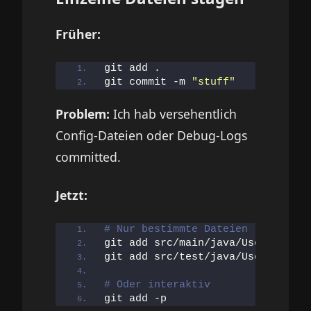
Früher:
git add .
git commit -m 
"stuff"
Problem:
Ich hab versehentlich
Config-Dateien oder Debug-Logs
committed.
Jetzt:
# Nur bestimmte Dateien
git add src/main/java/UserService
git add src/test/java/UserService
# Oder interaktiv
git add -p