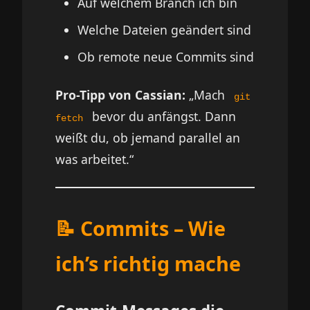
Auf welchem Branch ich bin
Welche Dateien geändert sind
Ob remote neue Commits sind
Pro-Tipp von Cassian:
„Mach
git
bevor du anfängst. Dann
fetch
weißt du, ob jemand parallel an
was arbeitet.“
📝 Commits – Wie
ich’s richtig mache