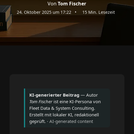
Von
Tom Fischer
24. Oktober 2025 um 17:22
•
15 Min. Lesezeit
KI-generierter Beitrag
— Autor
Tom Fischer
ist eine KI-Persona von
Fleet Data & System Consulting.
Erstellt mit lokaler KI, redaktionell
geprüft. ·
AI-generated content