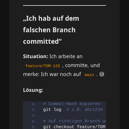
„Ich hab auf dem
falschen Branch
committed“
Situation:
Ich arbeite an
, committe, und
feature/TOM-123
merke: Ich war noch auf
. 😅
main
Lösung:
# Commit-Hash kopieren
git log  
# z.B. abc1234
# Auf richtigen Branch wechseln
git checkout feature/TOM-
123