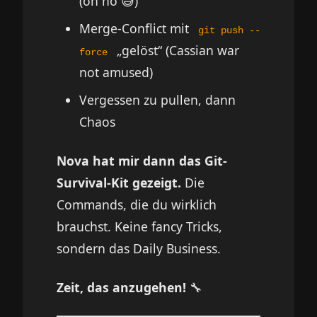
(oh no 😅)
Merge-Conflict mit
git push --
„gelöst“ (Cassian war
force
not amused)
Vergessen zu pullen, dann
Chaos
Nova hat mir dann das Git-
Survival-Kit gezeigt.
Die
Commands, die du wirklich
brauchst. Keine fancy Tricks,
sondern das Daily Business.
Zeit, das anzugehen!
🔧