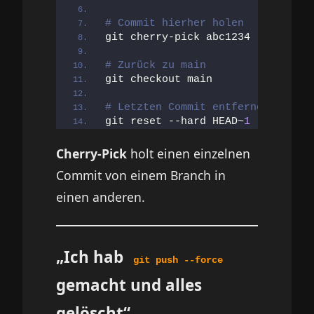
# Commit hierher holen
git cherry-pick abc1234
# Zurück zu main
git checkout main
# Letzten Commit entfernen
git reset --hard HEAD~
1
Cherry-Pick
holt einen einzelnen
Commit von einem Branch in
einen anderen.
„Ich hab
git push --force
gemacht und alles
gelöscht“