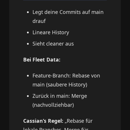
Legt deine Commits auf main
drauf
Lineare History
Sieht cleaner aus
Bei Fleet Data:
Feature-Branch: Rebase von
main (saubere History)
Zurück in main: Merge
(nachvollziehbar)
Cassian’s Regel:
„Rebase für
lokale Branches. Merge für