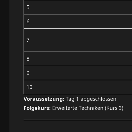
5
6
7
8
9
10
Voraussetzung:
Tag 1 abgeschlossen
Folgekurs:
Erweiterte Techniken (Kurs 3)