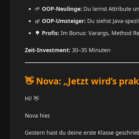
🌱
OOP-Neulinge:
Du lernst Attribute 
🌿
OOP-Umsteiger:
Du siehst Java-spezi
🌳
Profis:
Im Bonus: Varargs, Method R
Zeit-Investment:
30–35 Minuten
👋 Nova: „Jetzt wird’s prak
Hi! 👋
Nova hier.
Gestern hast du deine erste Klasse geschrie