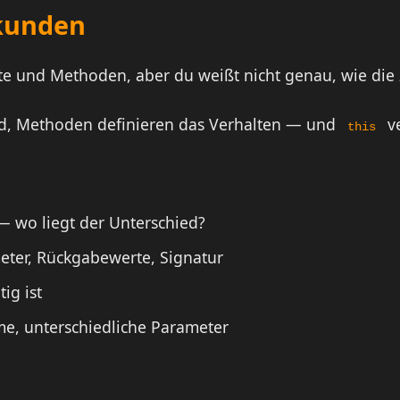
ekunden
te und Methoden, aber du weißt nicht genau, wie di
nd, Methoden definieren das Verhalten — und
ve
this
 — wo liegt der Unterschied?
eter, Rückgabewerte, Signatur
ig ist
, unterschiedliche Parameter