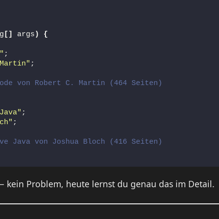
g
[]
 args
)
{
"
;
Martin"
;
ode von Robert C. Martin (464 Seiten)
Java"
;
ch"
;
ve Java von Joshua Bloch (416 Seiten)
 kein Problem, heute lernst du genau das im Detail.