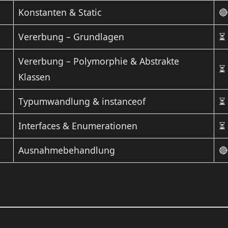
Konstanten & Static

Vererbung – Grundlagen
⏳
Vererbung – Polymorphie & Abstrakte
⏳
Klassen
Typumwandlung & instanceof
⏳
Interfaces & Enumerationen
⏳
Ausnahmebehandlung
