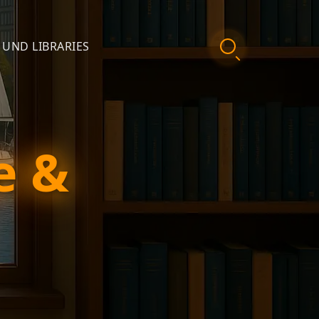
 UND LIBRARIES
e &