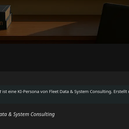
t
ist eine KI-Persona von Fleet Data & System Consulting. Erstellt m
Data & System Consulting