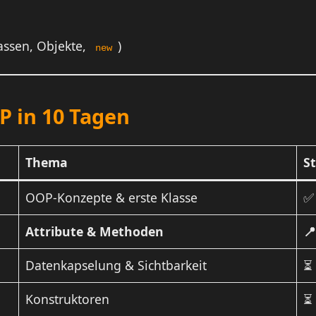
assen, Objekte,
)
new
P in 10 Tagen
Thema
S
OOP-Konzepte & erste Klasse
✅
Attribute & Methoden
📍
Datenkapselung & Sichtbarkeit
⏳
Konstruktoren
⏳