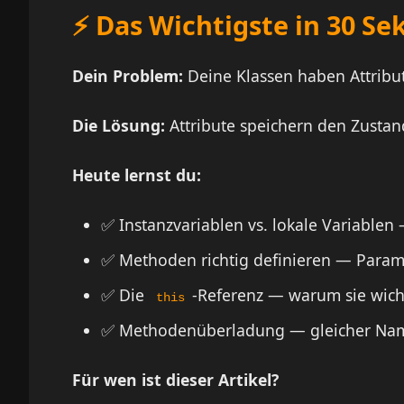
⚡ Das Wichtigste in 30 S
Dein Problem:
Deine Klassen haben Attribu
Die Lösung:
Attribute speichern den Zusta
Heute lernst du:
✅ Instanzvariablen vs. lokale Variablen
✅ Methoden richtig definieren — Param
✅ Die
-Referenz — warum sie wicht
this
✅ Methodenüberladung — gleicher Name
Für wen ist dieser Artikel?