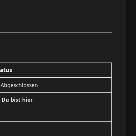
tatus
 Abgeschlossen
 Du bist hier