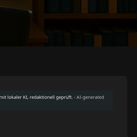
it lokaler KI, redaktionell geprüft. ·
AI-generated