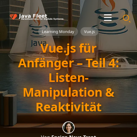
Learning Monday
Vue.js
Vue.js für
Anfänger – Teil 4:
Listen-
Manipulation &
Reaktivität