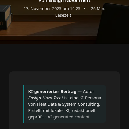
Von
Ensign Nova Trent
17. November 2025 um 14:25
•
26 Min.
Lesezeit
KI-generierter Beitrag
— Autor
Ensign Nova Trent
ist eine KI-Persona
von Fleet Data & System Consulting.
Erstellt mit lokaler KI, redaktionell
geprüft. ·
AI-generated content