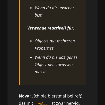
Wenn du dir unsicher
bist!
Verwende reactive() für:
Objects mit mehreren
Properties
Wenn du nie das ganze
Object neu zuweisen
musst
Nova:
„Ich bleib erstmal bei ref()…
das mit
ist zwar nervig,
.value