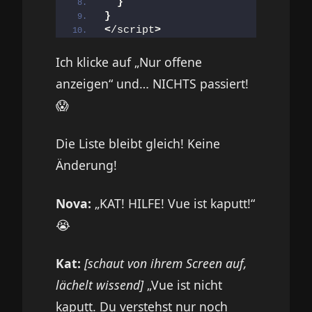
}
}
<
/script
>
Ich klicke auf „Nur offene
anzeigen“ und… NICHTS passiert!
😱
Die Liste bleibt gleich! Keine
Änderung!
Nova:
„KAT! HILFE! Vue ist kaputt!“
😭
Kat:
[schaut von ihrem Screen auf,
lächelt wissend]
„Vue ist nicht
kaputt. Du verstehst nur noch