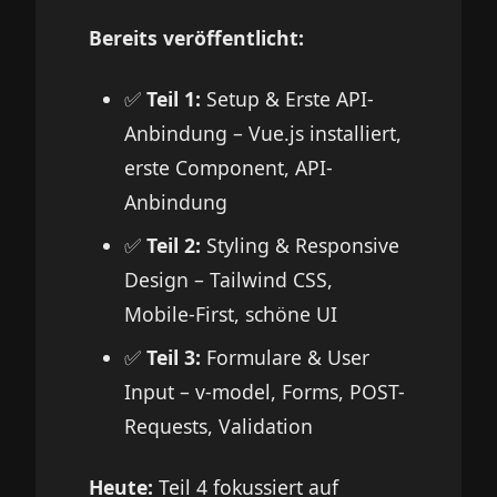
Bereits veröffentlicht:
✅
Teil 1:
Setup & Erste API-
Anbindung – Vue.js installiert,
erste Component, API-
Anbindung
✅
Teil 2:
Styling & Responsive
Design – Tailwind CSS,
Mobile-First, schöne UI
✅
Teil 3
:
Formulare & User
Input – v-model, Forms, POST-
Requests, Validation
Heute:
Teil 4 fokussiert auf