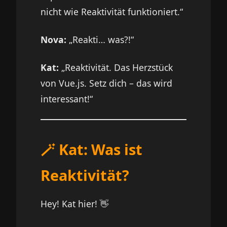
nicht wie Reaktivität funktioniert.“
Nova:
„Reakti… was?!“
Kat:
„Reaktivität. Das Herzstück
von Vue.js. Setz dich – das wird
interessant!“
🪄 Kat: Was ist
Reaktivität?
Hey! Kat hier! 👋