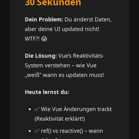
30 Sekunden
Dein Problem:
Du änderst Daten,
aber deine UI updated nicht!
WTF?! 😱
Die Lösung:
Vue’s Reaktivitäts-
System verstehen – wie Vue
„weiß“ wann es updaten muss!
Heute lernst du:
✅ Wie Vue Änderungen trackt
(Reaktivität erklärt!)
✅ ref() vs reactive() – wann