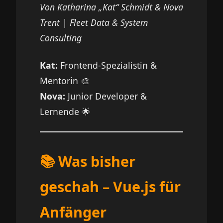
Von Katharina „Kat“ Schmidt & Nova
Trent | Fleet Data & System
Consulting
Kat:
Frontend-Spezialistin &
Mentorin 🎨
Nova:
Junior Developer &
Lernende 🌟
📚 Was bisher
geschah – Vue.js für
Anfänger