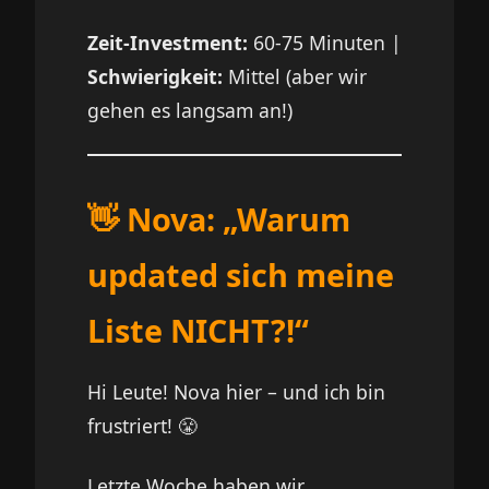
Zeit-Investment:
60-75 Minuten |
Schwierigkeit:
Mittel (aber wir
gehen es langsam an!)
👋 Nova: „Warum
updated sich meine
Liste NICHT?!“
Hi Leute! Nova hier – und ich bin
frustriert! 😤
Letzte Woche haben wir