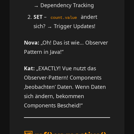
→ Dependency Tracking
SET
–
ändert
count.value
sich? → Trigger Updates!
Nova:
„Oh! Das ist wie… Observer
Pattern in Java!“
Kat:
„EXACTLY! Vue nutzt das
Observer-Pattern! Components
‚beobachten‘ Daten. Wenn Daten
sich ändern, bekommen
Components Bescheid!“