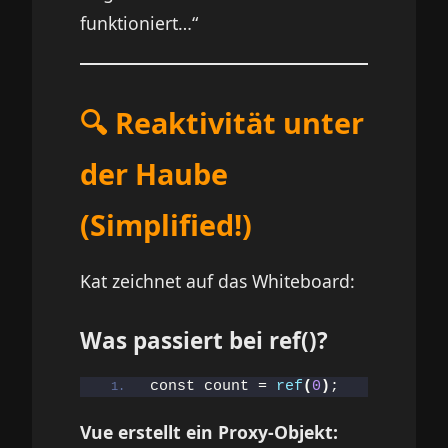
funktioniert…“
🔍 Reaktivität unter
der Haube
(Simplified!)
Kat zeichnet auf das Whiteboard:
Was passiert bei ref()?
const count = 
ref
(
0
)
;
Vue erstellt ein Proxy-Objekt: