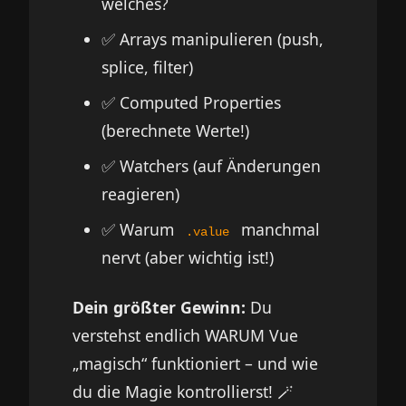
welches?
✅ Arrays manipulieren (push,
splice, filter)
✅ Computed Properties
(berechnete Werte!)
✅ Watchers (auf Änderungen
reagieren)
✅ Warum
manchmal
.value
nervt (aber wichtig ist!)
Dein größter Gewinn:
Du
verstehst endlich WARUM Vue
„magisch“ funktioniert – und wie
du die Magie kontrollierst! 🪄