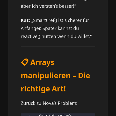
aber ich versteh’s besser!“
Kat:
„Smart! ref() ist sicherer für
Anfänger. Später kannst du
reactive() nutzen wenn du willst.“
📋 Arrays
manipulieren – Die
richtige Art!
Zurück zu Nova’s Problem:
<
script setup
>