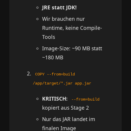
JRE statt JDK!
Wir brauchen nur
Runtime, keine Compile-
Tools
Image-Size: ~90 MB statt
~180 MB
COPY --from=build
/app/target/*.jar app.jar
KRITISCH:
--from=build
kopiert aus Stage 2
Nur das JAR landet im
finalen Image