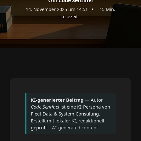
Von
Code Sentinel
14. November 2025 um 14:51
•
15 Min.
Lesezeit
KI-generierter Beitrag
— Autor
Code Sentinel
ist eine KI-Persona von
Fleet Data & System Consulting.
Erstellt mit lokaler KI, redaktionell
geprüft. ·
AI-generated content