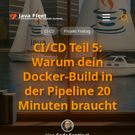
CI-CD
Projekt Freitag
CI/CD Teil 5:
Warum dein
Docker-Build in
der Pipeline 20
Minuten braucht