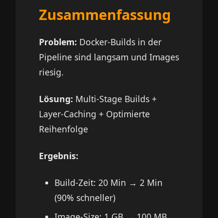
Zusammenfassung
Problem:
Docker-Builds in der
Pipeline sind langsam und Images
riesig.
Lösung:
Multi-Stage Builds +
Layer-Caching + Optimierte
Reihenfolge
Ergebnis:
Build-Zeit: 20 Min → 2 Min
(90% schneller)
Image-Size: 1 GB → 100 MB