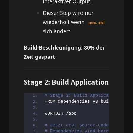
interaktiver Output)
Dieser Step wird nur
wiederholt wenn
pom.xml
sich ändert
Build-Beschleunigung: 80% der
Zeit gespart!
Stage 2: Build Application
# Stage 2: Build Application
FROM dependencies AS build
WORKDIR /app
# Jetzt erst Source-Code kopieren
# Dependencies sind bereits da (a