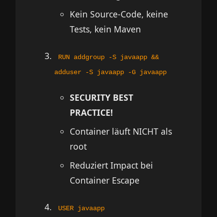
Kein Source-Code, keine
Tests, kein Maven
RUN addgroup -S javaapp &&
adduser -S javaapp -G javaapp
SECURITY BEST
PRACTICE!
Container läuft NICHT als
root
Reduziert Impact bei
Container Escape
USER javaapp