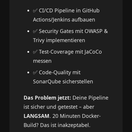
✅ CI/CD Pipeline in GitHub
Actions/Jenkins aufbauen
✅ Security Gates mit OWASP &
Trivy implementieren
✅ Test-Coverage mit JaCoCo
messen
✅ Code-Quality mit
SonarQube sicherstellen
Das Problem jetzt:
Deine Pipeline
ist sicher und getestet – aber
LANGSAM
. 20 Minuten Docker-
Build? Das ist inakzeptabel.