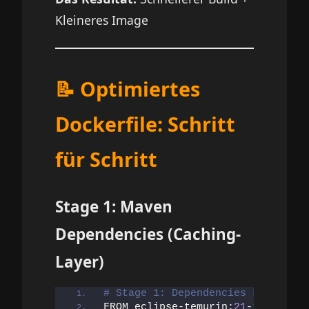
Kleineres Image
📝 Optimiertes
Dockerfile: Schritt
für Schritt
Stage 1: Maven
Dependencies (Caching-
Layer)
# Stage 1: Dependencies Layer (wi
FROM eclipse-temurin:
21
-jdk-alpin