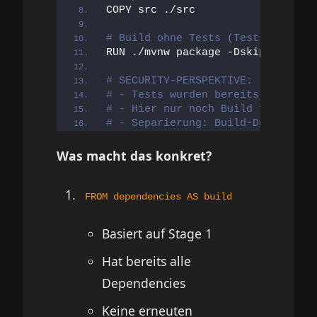
COPY src ./src
# Build ohne Tests (Tests laufen 
RUN ./mvnw package -DskipTests -B
# SECURITY-PERSPEKTIVE:
# - Tests wurden bereits in Pipel
# - Hier nur noch Build für final
# - Separierung: Build-Dependenci
Was macht das konkret?
FROM dependencies AS build
Basiert auf Stage 1
Hat bereits alle
Dependencies
Keine erneuten