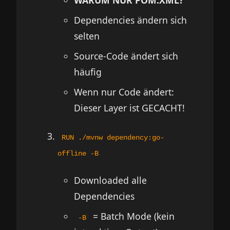
WARUM NUR POM.XML?
Dependencies ändern sich
selten
Source-Code ändert sich
häufig
Wenn nur Code ändert:
Dieser Layer ist GECACHT!
RUN ./mvnw dependency:go-
offline -B
Downloaded alle
Dependencies
= Batch Mode (kein
-B