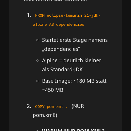
FROM eclipse-temurin:21-jdk-
alpine AS dependencies
Startet erste Stage namens
„dependencies“
Alpine = deutlich kleiner
als Standard-JDK
Base Image: ~180 MB statt
~450 MB
(NUR
COPY pom.xml .
pom.xml!)