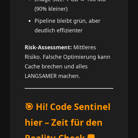
(90% kleiner)
Pipeline bleibt grün, aber
deutlich effizienter
Risk-Assessment:
Mittleres
Risiko. Falsche Optimierung kann
Cache brechen und alles
LANGSAMER machen.
🎯 Hi! Code Sentinel
hier – Zeit für den
Reality-Check 🛡️