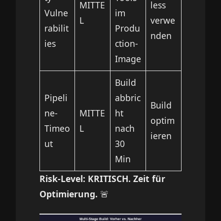
MITTE
less
Vulne
im
L
verwe
rabilit
Produ
nden
ies
ction-
Image
Build
Pipeli
abbric
Build
ne-
MITTE
ht
optim
Timeo
L
nach
ieren
ut
30
Min
Risk-Level: KRITISCH. Zeit für
Optimierung.
🚨