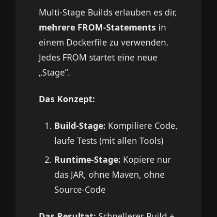
Multi-Stage Builds erlauben es dir,
mehrere FROM-Statements
in
einem Dockerfile zu verwenden.
Jedes FROM startet eine neue
„Stage“.
Das Konzept:
Build-Stage:
Kompiliere Code,
laufe Tests (mit allen Tools)
Runtime-Stage:
Kopiere nur
das JAR, ohne Maven, ohne
Source-Code
Das Resultat:
Schnellerer Build +