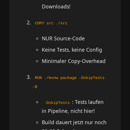
Downloads!
COPY src ./src
NUR Source-Code
Keine Tests, keine Config
Minimaler Copy-Overhead
RUN ./mvnw package -DskipTests
-B
: Tests laufen
-DskipTests
in Pipeline, nicht hier!
Build dauert jetzt nur noch