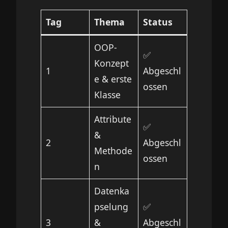
Tag
Thema
Status
OOP-
✅
Konzept
1
Abgeschl
e & erste
ossen
Klasse
Attribute
✅
&
2
Abgeschl
Methode
ossen
n
Datenka
pselung
✅
3
&
Abgeschl