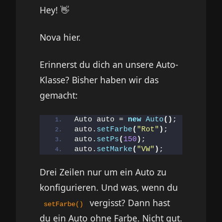
Hey! 👋
Nova hier.
Erinnerst du dich an unsere Auto-
Klasse? Bisher haben wir das
gemacht:
Auto auto = 
new
Auto
()
;
auto.
setFarbe
(
"Rot"
)
;
auto.
setPs
(
150
)
;
auto.
setMarke
(
"VW"
)
;
Drei Zeilen nur um ein Auto zu
konfigurieren. Und was, wenn du
vergisst? Dann hast
setFarbe()
du ein Auto ohne Farbe. Nicht gut.