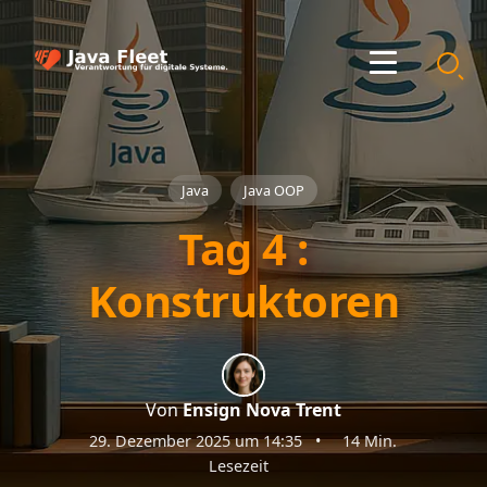
Java
Java OOP
Tag 4 :
Konstruktoren
Von
Ensign Nova Trent
29. Dezember 2025 um 14:35
•
14 Min.
Lesezeit