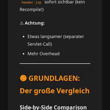
sofort sichtbar (kein
header.jsp
Recompile!)
⚠️
Achtung:
Etwas langsamer (separater
Servlet-Call)
Mehr Overhead
🟢 GRUNDLAGEN:
Der große Vergleich
Side-by-Side Comparison