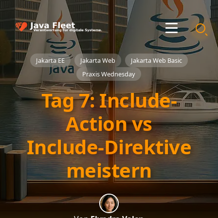
Jakarta EE
Jakarta Web
Jakarta Web Basic
Praxis Wednesday
Tag 7: Include-
Action vs
Include-Direktive
meistern