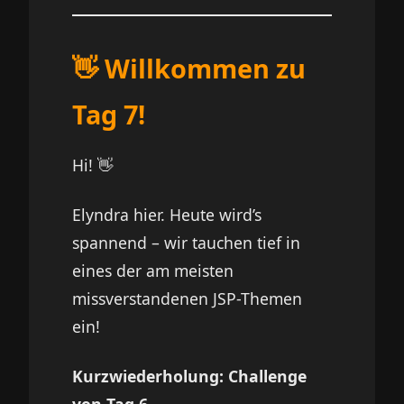
👋 Willkommen zu
Tag 7!
Hi! 👋
Elyndra hier. Heute wird’s
spannend – wir tauchen tief in
eines der am meisten
missverstandenen JSP-Themen
ein!
Kurzwiederholung: Challenge
von Tag 6