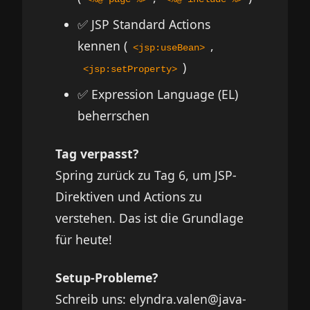
✅ JSP Standard Actions
kennen (
,
<jsp:useBean>
)
<jsp:setProperty>
✅ Expression Language (EL)
beherrschen
Tag verpasst?
Spring zurück zu Tag 6, um JSP-
Direktiven und Actions zu
verstehen. Das ist die Grundlage
für heute!
Setup-Probleme?
Schreib uns: elyndra.valen@java-