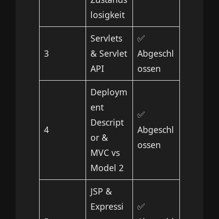
losigkeit
Servlets
✅
3
& Servlet
Abgeschl
API
ossen
Deploym
ent
✅
Descript
4
Abgeschl
or &
ossen
MVC vs
Model 2
JSP &
Expressi
✅