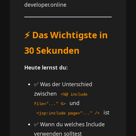
developer.online
⚡ Das Wichtigste in
30 Sekunden
Heute lernst du:
✅ Was der Unterschied
zwischen
<%@ include
und
file="..." %>
ist
<jsp:include page="..." />
✅ Wann du welches Include
verwenden solltest