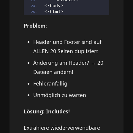
<
/footer
>
<
/body
>
<
/html
>
Problem:
Header und Footer sind auf
ALLEN 20 Seiten dupliziert
Änderung am Header? → 20
Dateien ändern!
Fehleranfällig
Unmöglich zu warten
Lösung: Includes!
Extrahiere wiederverwendbare