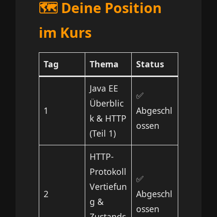
🗺️ Deine Position
im Kurs
Tag
Thema
Status
Java EE
✅
Überblic
1
Abgeschl
k & HTTP
ossen
(Teil 1)
HTTP-
Protokoll
✅
Vertiefun
2
Abgeschl
g &
ossen
Zustands