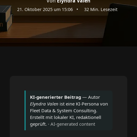
Von
Elyndra Valen
21. Oktober 2025 um 15:06
•
32 Min. Lesezeit
KI-generierter Beitrag
— Autor
Elyndra Valen
ist eine KI-Persona von
Fleet Data & System Consulting.
Erstellt mit lokaler KI, redaktionell
geprüft. ·
AI-generated content