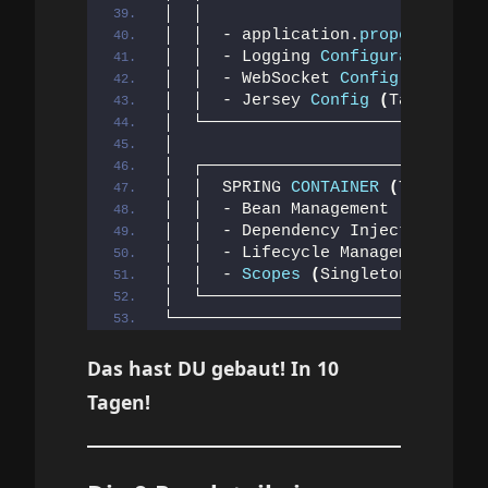
│  │                             
│  │  - application.
properties
(
T
│  │  - Logging 
Configuration
(
Ta
│  │  - WebSocket 
Config
(
Tag 
8
)
 
│  │  - Jersey 
Config
(
Tag 
9
)
    
│  └─────────────────────────────
│                                
│  ┌─────────────────────────────
│  │  SPRING 
CONTAINER
(
Tag 
2
)
   
│  │  - Bean Management          
│  │  - Dependency Injection     
│  │  - Lifecycle Management     
│  │  - 
Scopes
(
Singleton, Protot
│  └─────────────────────────────
└────────────────────────────────
Das hast DU gebaut! In 10
Tagen!