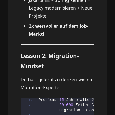
Legacy modernisieren + Neue
Projekte
2x wertvoller auf dem Job-
Markt!
Lesson 2: Migration-
Mindset
Du hast gelernt zu denken wie ein
Migration-Experte:
Problem: 
15
 Jahre alte Java EE Ap
50.000
 Zeilen Code
         Migration zu Spring Boot