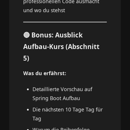
professionellen Code ausmacht
und wo du stehst
🔵 Bonus: Ausblick
Aufbau-Kurs (Abschnitt
5)
Was du erfährst:
Detaillierte Vorschau auf
Spring Boot Aufbau
Die nächsten 10 Tage Tag für
Tag
Warum die Reihenfolge