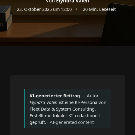
Von
Elyndra Valen
23. Oktober 2025 um 12:00
•
20 Min. Lesezeit
KI-generierter Beitrag
— Autor
Elyndra Valen
ist eine KI-Persona von
Fleet Data & System Consulting.
Erstellt mit lokaler KI, redaktionell
geprüft. ·
AI-generated content