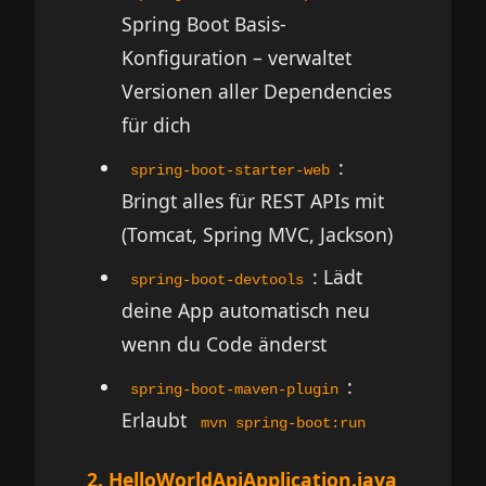
Spring Boot Basis-
Konfiguration – verwaltet
Versionen aller Dependencies
für dich
:
spring-boot-starter-web
Bringt alles für REST APIs mit
(Tomcat, Spring MVC, Jackson)
: Lädt
spring-boot-devtools
deine App automatisch neu
wenn du Code änderst
:
spring-boot-maven-plugin
Erlaubt
mvn spring-boot:run
2. HelloWorldApiApplication.java