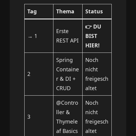
Tag
Thema
Status
👉 DU
Erste
→
1
BIST
REST API
HIER!
Spring
Noch
Containe
nicht
2
r & DI +
freigesch
CRUD
altet
@Contro
Noch
ller &
nicht
3
Thymele
freigesch
af Basics
altet