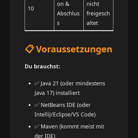
on &
nicht
10
Abschlus
freigesch
s
altet
📋 Voraussetzungen
Du brauchst:
✅ Java 21 (oder mindestens
Java 17) installiert
✅ NetBeans IDE (oder
IntelliJ/Eclipse/VS Code)
✅ Maven (kommt meist mit
der IDE)