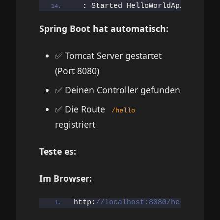
:
 Started HelloWorldApiApplicat
Spring Boot hat automatisch:
✅ Tomcat Server gestartet
(Port 8080)
✅ Deinen Controller gefunden
✅ Die Route
/hello
registriert
Teste es:
Im Browser:
http:
//localhost:8080/hello