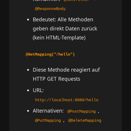
@ResponseBody
Bedeutet: Alle Methoden
geben direkt Daten zurück
(kein HTML-Template)
@GetMapping("/hello")
Diese Methode reagiert auf
HTTP GET Requests
URL:
http://localhost:8080/hello
Alternativen:
,
@PostMapping
,
@PutMapping
@DeleteMapping