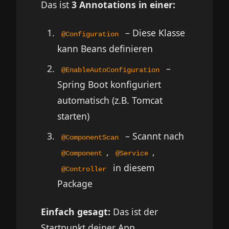
Das ist
3 Annotations in einer:
– Diese Klasse
@Configuration
kann Beans definieren
–
@EnableAutoConfiguration
Spring Boot konfiguriert
automatisch (z.B. Tomcat
starten)
– Scannt nach
@ComponentScan
,
,
@Component
@Service
in diesem
@Controller
Package
Einfach gesagt:
Das ist der
Startpunkt deiner App.