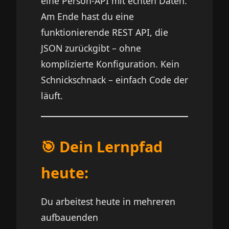
eine Person-API mit echten Daten.
Am Ende hast du eine
funktionierende REST API, die
JSON zurückgibt – ohne
komplizierte Konfiguration. Kein
Schnickschnack – einfach Code der
läuft.
🎯 Dein Lernpfad
heute:
Du arbeitest heute in mehreren
aufbauenden