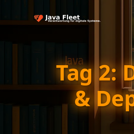
Tag 2: 
& Dep