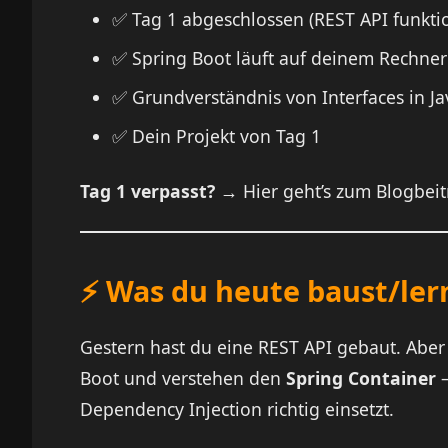
✅ Tag 1 abgeschlossen (REST API funktio
✅ Spring Boot läuft auf deinem Rechner
✅ Grundverständnis von Interfaces in Ja
✅ Dein Projekt von Tag 1
Tag 1 verpasst?
→
Hier geht’s zum Blogbeit
⚡ Was du heute baust/ler
Gestern hast du eine REST API gebaut. Abe
Boot und verstehen den
Spring Container
–
Dependency Injection richtig einsetzt.