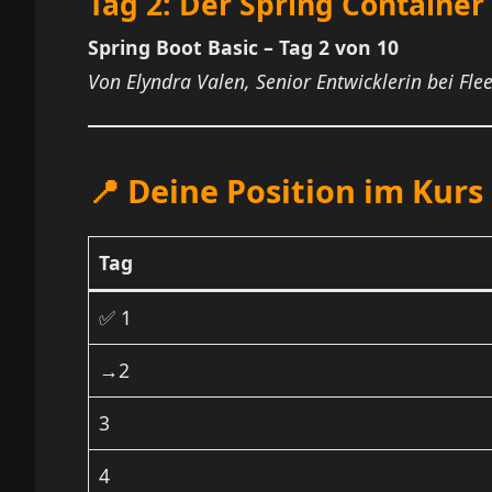
Tag 2: Der Spring Containe
Spring Boot Basic – Tag 2 von 10
Von Elyndra Valen, Senior Entwicklerin bei Fle
📍 Deine Position im Kurs
Tag
✅ 1
→
2
3
4