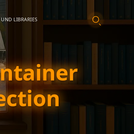
 UND LIBRARIES
ontainer
ection