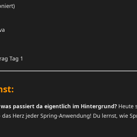
niert)
va
rag Tag 1
nst:
r
was passiert da eigentlich im Hintergrund?
Heute s
 das Herz jeder Spring-Anwendung! Du lernst, wie Sp