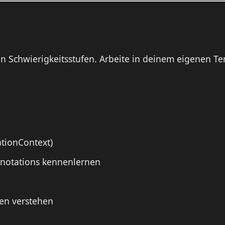
 Schwierigkeitsstufen. Arbeite in deinem eigenen Te
ationContext)
notations kennenlernen
ten verstehen