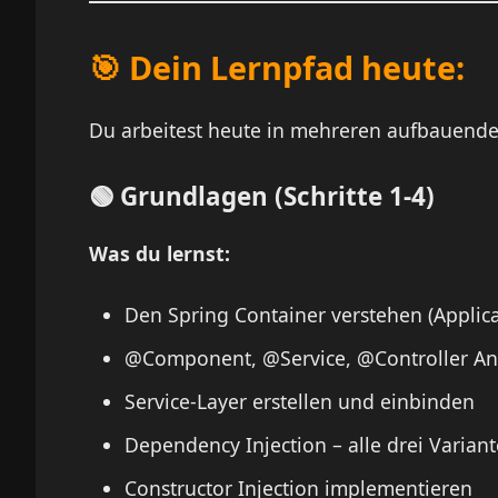
🎯 Dein Lernpfad heute:
Du arbeitest heute in mehreren aufbauenden
🟢 Grundlagen (Schritte 1-4)
Was du lernst:
Den Spring Container verstehen (Applic
@Component, @Service, @Controller An
Service-Layer erstellen und einbinden
Dependency Injection – alle drei Varian
Constructor Injection implementieren