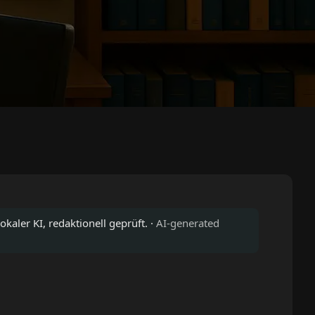
okaler KI, redaktionell geprüft. ·
AI-generated