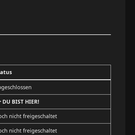
tatus
bgeschlossen
 DU BIST HIER!
ch nicht freigeschaltet
ch nicht freigeschaltet