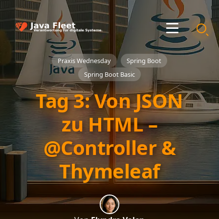
Praxis Wednesday
Spring Boot
Spring Boot Basic
Tag 3: Von JSON
zu HTML –
@Controller &
Thymeleaf