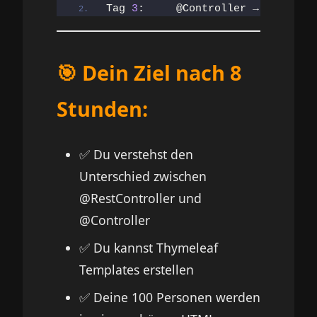
Tag 
3
:     @Controller → HTML → F
🎯 Dein Ziel nach 8
Stunden:
✅ Du verstehst den
Unterschied zwischen
@RestController und
@Controller
✅ Du kannst Thymeleaf
Templates erstellen
✅ Deine 100 Personen werden