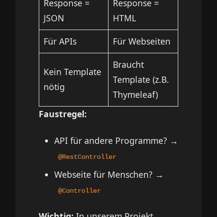
Response =
Response =
JSON
HTML
Für APIs
Für Webseiten
Braucht
Kein Template
Template (z.B.
nötig
Thymeleaf)
Faustregel:
API für andere Programme? →
@RestController
Webseite für Menschen? →
@Controller
Wichtig:
In unserem Projekt