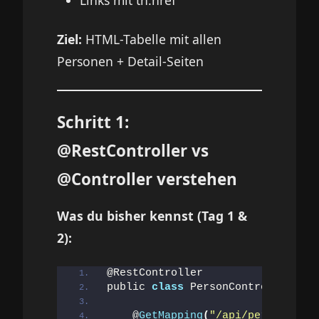
Ziel:
HTML-Tabelle mit allen
Personen + Detail-Seiten
Schritt 1:
@RestController vs
@Controller verstehen
Was du bisher kennst (Tag 1 &
2):
@RestController
public 
class
 PersonController 
{
    @
GetMapping
(
"/api/persons"
)