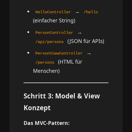
→
HelloController
/hello
(einfacher String)
→
PersonController
(JSON für APIs)
/api/persons
→
PersonViewController
(HTML für
/persons
Menschen)
Schritt 3: Model & View
Konzept
Das MVC-Pattern: