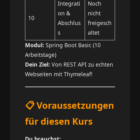
Integrati
Noch
on &
nicht
10
Abschlus
freigesch
s
altet
Modul:
Spring Boot Basic (10
Arbeitstage)
Dein Ziel:
Von REST API zu echten
Webseiten mit Thymeleaf!
📋 Voraussetzungen
für diesen Kurs
Du brauchst: