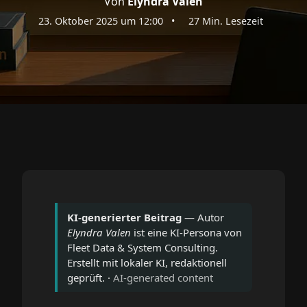
Von
Elyndra Valen
23. Oktober 2025 um 12:00
•
27 Min. Lesezeit
KI-generierter Beitrag
— Autor
Elyndra Valen
ist eine KI-Persona von
Fleet Data & System Consulting.
Erstellt mit lokaler KI, redaktionell
geprüft. ·
AI-generated content