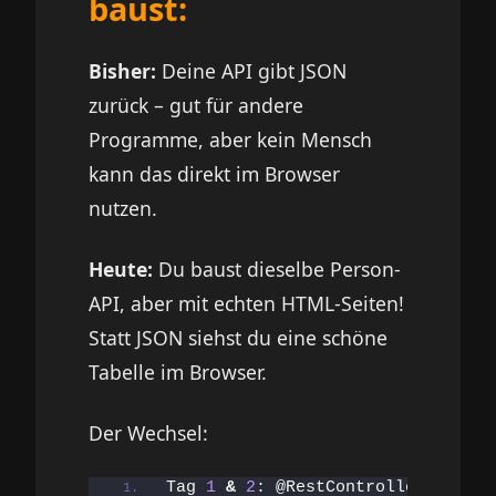
baust:
Bisher:
Deine API gibt JSON
zurück – gut für andere
Programme, aber kein Mensch
kann das direkt im Browser
nutzen.
Heute:
Du baust dieselbe Person-
API, aber mit echten HTML-Seiten!
Statt JSON siehst du eine schöne
Tabelle im Browser.
Der Wechsel:
Tag 
1
&
2
: @RestController → JSON