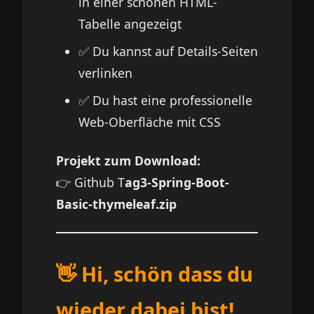
in einer schönen HTML-
Tabelle angezeigt
✅ Du kannst auf Details-Seiten
verlinken
✅ Du hast eine professionelle
Web-Oberfläche mit CSS
Projekt zum Download:
👉 Github
T
ag3-Spring-Boot-
Basic-thymeleaf.zip
👋 Hi, schön dass du
wieder dabei bist!