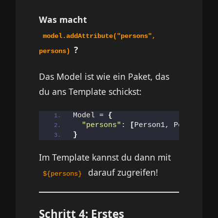
Was macht
model.addAttribute("persons",
?
persons)
Das Model ist wie ein Paket, das
du ans Template schickst:
Model = 
{
"persons"
: 
[
Person1, Person2, P
}
Im Template kannst du dann mit
darauf zugreifen!
${persons}
Schritt 4: Erstes