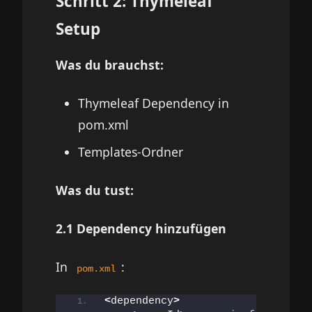
Schritt 2: Thymeleaf
Setup
Was du brauchst:
Thymeleaf Dependency in
pom.xml
Templates-Ordner
Was du tust:
2.1 Dependency hinzufügen
In
:
pom.xml
<
dependency
>