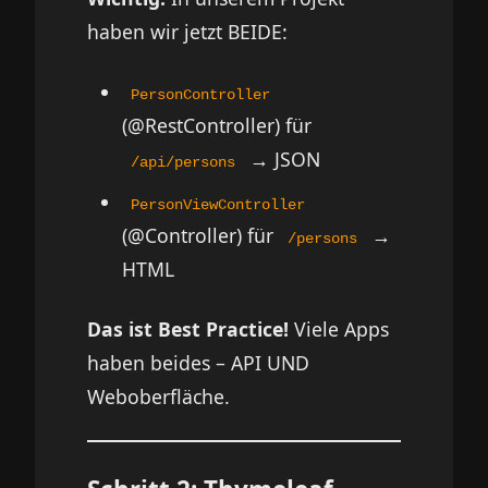
haben wir jetzt BEIDE:
PersonController
(@RestController) für
→ JSON
/api/persons
PersonViewController
(@Controller) für
→
/persons
HTML
Das ist Best Practice!
Viele Apps
haben beides – API UND
Weboberfläche.